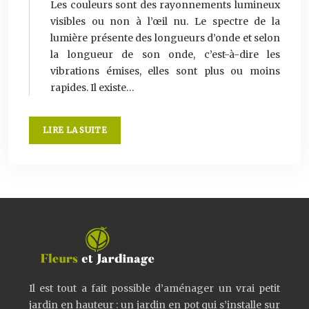
Les couleurs sont des rayonnements lumineux
visibles ou non à l’œil nu. Le spectre de la
lumière présente des longueurs d’onde et selon
la longueur de son onde, c’est-à-dire les
vibrations émises, elles sont plus ou moins
rapides. Il existe…
LIRE LA SUITE
Il est tout a fait possible d’aménager un vrai petit
jardin en hauteur : un jardin en pot qui s’installe sur