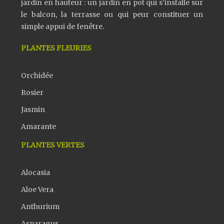
jardin en hauteur : un jardin en pot qui s’installe sur
le balcon, la terrasse ou qui peur constituer un
simple appui de fenêtre.
PLANTES FLEURIES
Orchidée
Rosier
Jasmin
Amarante
PLANTES VERTES
Alocasia
Aloe Vera
Anthurium
Asparagus