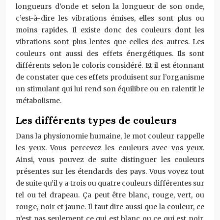
longueurs d’onde et selon la longueur de son onde,
c’est-à-dire les vibrations émises, elles sont plus ou
moins rapides. Il existe donc des couleurs dont les
vibrations sont plus lentes que celles des autres. Les
couleurs ont aussi des effets énergétiques. Ils sont
différents selon le coloris considéré. Et il est étonnant
de constater que ces effets produisent sur l’organisme
un stimulant qui lui rend son équilibre ou en ralentit le
métabolisme.
Les différents types de couleurs
Dans la physionomie humaine, le mot couleur rappelle
les yeux. Vous percevez les couleurs avec vos yeux.
Ainsi, vous pouvez de suite distinguer les couleurs
présentes sur les étendards des pays. Vous voyez tout
de suite qu’il y a trois ou quatre couleurs différentes sur
tel ou tel drapeau. Ça peut être blanc, rouge, vert, ou
rouge, noir et jaune. Il faut dire aussi que la couleur, ce
n’est pas seulement ce qui est blanc ou ce qui est noir.