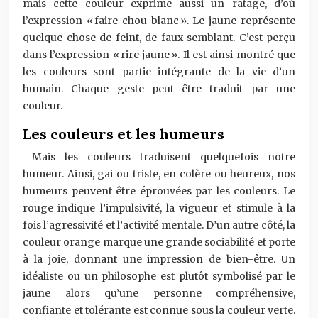
mais cette couleur exprime aussi un ratage, d’où
l’expression « faire chou blanc ». Le jaune représente
quelque chose de feint, de faux semblant. C’est perçu
dans l’expression « rire jaune ». Il est ainsi montré que
les couleurs sont partie intégrante de la vie d’un
humain. Chaque geste peut être traduit par une
couleur.
Les couleurs et les humeurs
Mais les couleurs traduisent quelquefois notre
humeur. Ainsi, gai ou triste, en colère ou heureux, nos
humeurs peuvent être éprouvées par les couleurs. Le
rouge indique l’impulsivité, la vigueur et stimule à la
fois l’agressivité et l’activité mentale. D’un autre côté, la
couleur orange marque une grande sociabilité et porte
à la joie, donnant une impression de bien-être. Un
idéaliste ou un philosophe est plutôt symbolisé par le
jaune alors qu’une personne compréhensive,
confiante et tolérante est connue sous la couleur verte.