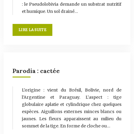
: le Pseudolobivia demande un substrat nutritif
et humique. Un sol drainé…
LIRE LA SUITE
Parodia : cactée
L’origine : vient du Brésil, Bolivie, nord de
l’Argentine et Paraguay. L’aspect : tige
globulaire aplatie et cylindrique chez quelques
espèces. Aiguillons externes minces blancs ou
jaunes. Les fleurs apparaissent au milieu du
sommet de la tige. En forme de cloche ou…