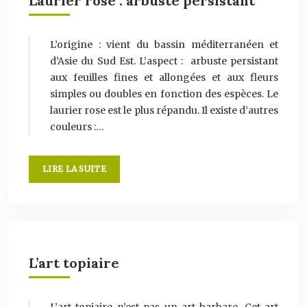
Laurier rose : arbuste persistant
L’origine : vient du bassin méditerranéen et
d’Asie du Sud Est. L’aspect : arbuste persistant
aux feuilles fines et allongées et aux fleurs
simples ou doubles en fonction des espèces. Le
laurier rose est le plus répandu. Il existe d’autres
couleurs :…
LIRE LA SUITE
L’art topiaire