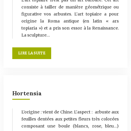
L’art topiaire n’est pas un art barbare. Cet art
consiste à tailler de manière géométrique ou
figurative vos arbustes. L’art topiaire a pour
origine la Roma antique (en latin « ars
topiaria ») et a pris son essor à la Renaissance.
La sculpture…
LIRE LA SUITE
Hortensia
L’origine : vient de Chine. L’aspect : arbuste aux
feuilles dentées aux petites fleurs très colorées
composant une boule (blancs, rose, bleu…)