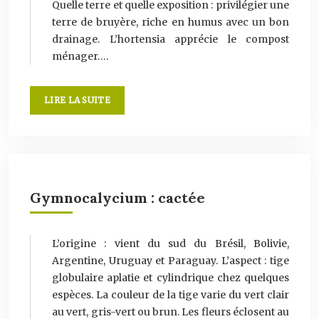
Quelle terre et quelle exposition : privilégier une
terre de bruyère, riche en humus avec un bon
drainage. L’hortensia apprécie le compost
ménager….
LIRE LA SUITE
Gymnocalycium : cactée
L’origine : vient du sud du Brésil, Bolivie,
Argentine, Uruguay et Paraguay. L’aspect : tige
globulaire aplatie et cylindrique chez quelques
espèces. La couleur de la tige varie du vert clair
au vert, gris-vert ou brun. Les fleurs éclosent au