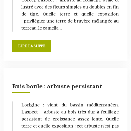
Corée). L’aspect : arbuste au feuillage ovale et
lustré avec des fleurs simples ou doubles en fin
de tige. Quelle terre et quelle exposition
: privilégier une terre de bruyère mélangée au
terreau, le camelia…
LIRE LA SUITE
Buis boule : arbuste persistant
L’origine : vient du bassin méditerranéen.
L’aspect : arbuste au bois très dur à feuillage
persistant de croissance assez lente. Quelle
terre et quelle exposition : cet arbuste n’est pas