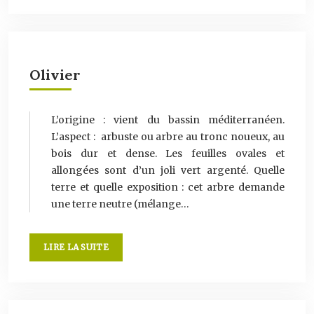
Olivier
L’origine : vient du bassin méditerranéen.
L’aspect : arbuste ou arbre au tronc noueux, au
bois dur et dense. Les feuilles ovales et
allongées sont d’un joli vert argenté. Quelle
terre et quelle exposition : cet arbre demande
une terre neutre (mélange…
LIRE LA SUITE