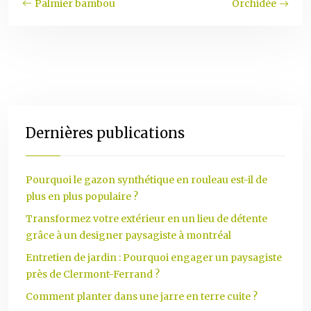
Palmier bambou
Orchidée
Dernières publications
Pourquoi le gazon synthétique en rouleau est-il de
plus en plus populaire ?
Transformez votre extérieur en un lieu de détente
grâce à un designer paysagiste à montréal
Entretien de jardin : Pourquoi engager un paysagiste
près de Clermont-Ferrand ?
Comment planter dans une jarre en terre cuite ?