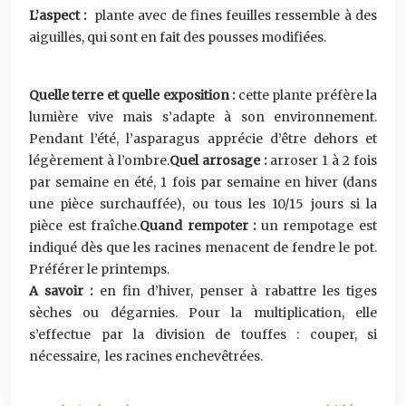
L’aspect :
plante avec de fines feuilles ressemble à des
aiguilles, qui sont en fait des pousses modifiées.
Quelle terre et quelle exposition :
cette plante préfère la
lumière vive mais s’adapte à son environnement.
Pendant l’été, l’asparagus apprécie d’être dehors et
légèrement à l’ombre.
Quel arrosage :
arroser 1 à 2 fois
par semaine en été, 1 fois par semaine en hiver (dans
une pièce surchauffée), ou tous les 10/15 jours si la
pièce est fraîche.
Quand rempoter :
un rempotage est
indiqué dès que les racines menacent de fendre le pot.
Préférer le printemps.
A savoir :
en fin d’hiver, penser à rabattre les tiges
sèches ou dégarnies. Pour la multiplication, elle
s’effectue par la division de touffes : couper, si
nécessaire, les racines enchevêtrées.