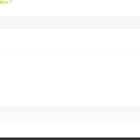
ière ?