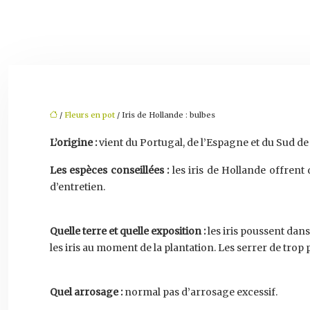
/
Fleurs en pot
/ Iris de Hollande : bulbes
L’origine :
vient du Portugal, de l’Espagne et du Sud de l
Les espèces conseillées :
les iris de Hollande offrent d
d’entretien.
Quelle terre et quelle exposition :
les iris poussent dan
les iris au moment de la plantation. Les serrer de trop 
Quel arrosage :
normal pas d’arrosage excessif.