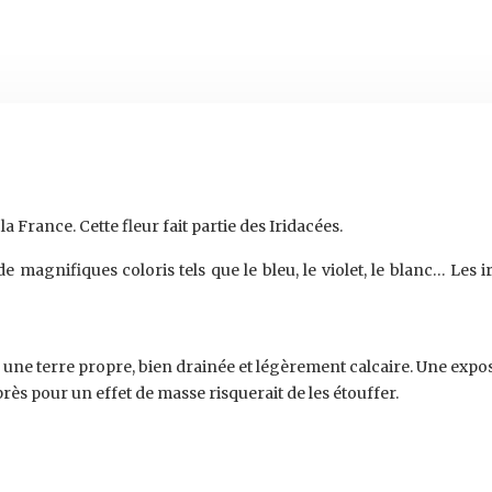
a France. Cette fleur fait partie des Iridacées.
e magnifiques coloris tels que le bleu, le violet, le blanc… Les i
s une terre propre, bien drainée et légèrement calcaire. Une expo
près pour un effet de masse risquerait de les étouffer.