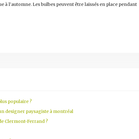
tue à l’automne. Les bulbes peuvent être laissés en place pendant p
lus populaire ?
 un designer paysagiste à montréal
 de Clermont-Ferrand ?