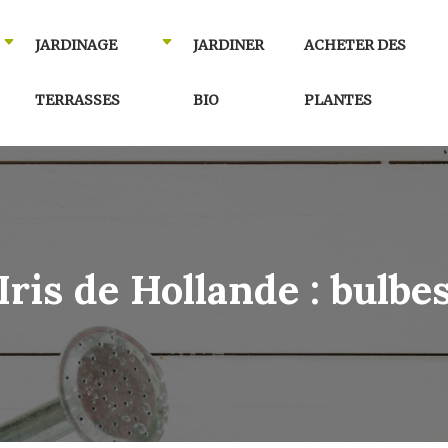
JARDINAGE
JARDINER
ACHETER DES
TERRASSES
BIO
PLANTES
Iris de Hollande : bulbe