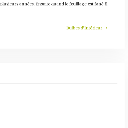
lusieurs années. Ensuite quand le feuillage est fané, il
Bulbes d’Intérieur