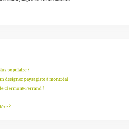
lus populaire ?
 un designer paysagiste à montréal
 de Clermont-Ferrand ?
ière ?