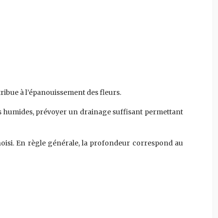
ntribue à l’épanouissement des fleurs.
ls humides, prévoyer un drainage suffisant permettant
hoisi. En règle générale, la profondeur correspond au