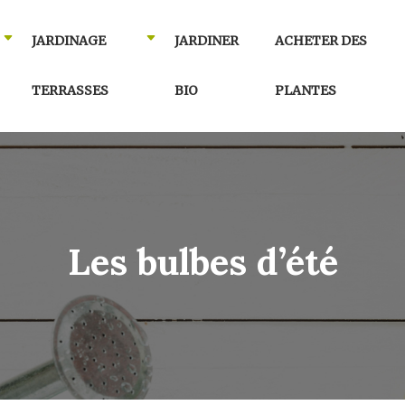
JARDINAGE
JARDINER
ACHETER DES
TERRASSES
BIO
PLANTES
Les bulbes d’été