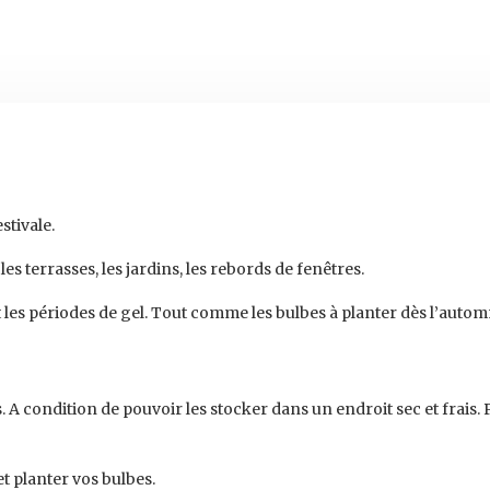
stivale.
es terrasses, les jardins, les rebords de fenêtres.
t les périodes de gel. Tout comme les bulbes à planter dès l’auto
. A condition de pouvoir les stocker dans un endroit sec et frais.
t planter vos bulbes.