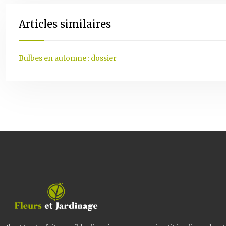
Articles similaires
Bulbes en automne : dossier