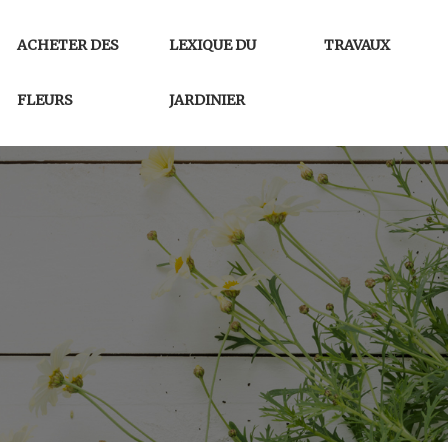
ACHETER DES
LEXIQUE DU
TRAVAUX
FLEURS
JARDINIER