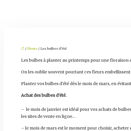
/
Fleurs
/ Les bulbes d’été
Les bulbes à planter au printemps pour une floraison e
On les oublie souvent pourtant ces fleurs embellissent l
Planter vos bulbes d’été dès le mois de mars, en évitan
Achat des bulbes d’été.
– le mois de janvier est idéal pour vos achats de bulbes
les sites de vente en ligne…
– le mois de mars est le moment pour choisir, acheter e