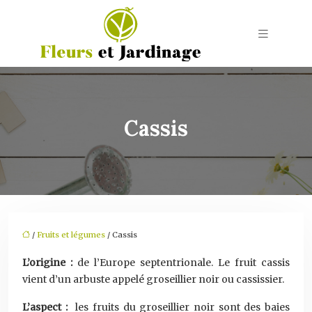
Cassis
/
Fruits et légumes
/ Cassis
L’origine :
de l’Europe septentrionale. Le fruit cassis
vient d’un arbuste appelé groseillier noir ou cassissier.
L’aspect :
les fruits du groseillier noir sont des baies