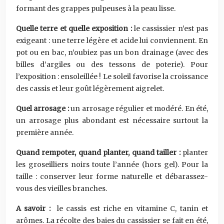
formant des grappes pulpeuses à la peau lisse.
Quelle terre et quelle exposition :
le cassissier n’est pas
exigeant : une terre légère et acide lui conviennent. En
pot ou en bac, n’oubiez pas un bon drainage (avec des
billes d’argiles ou des tessons de poterie). Pour
l’exposition : ensoleillée ! Le soleil favorise la croissance
des cassis et leur goût légèrement aigrelet.
Quel arrosage :
un arrosage régulier et modéré. En été,
un arrosage plus abondant est nécessaire surtout la
première année.
Quand rempoter, quand planter, quand tailler :
planter
les groseilliers noirs toute l’année (hors gel). Pour la
taille : conserver leur forme naturelle et débarassez-
vous des vieilles branches.
A savoir :
le cassis est riche en vitamine C, tanin et
arômes. La récolte des baies du cassissier se fait en été,